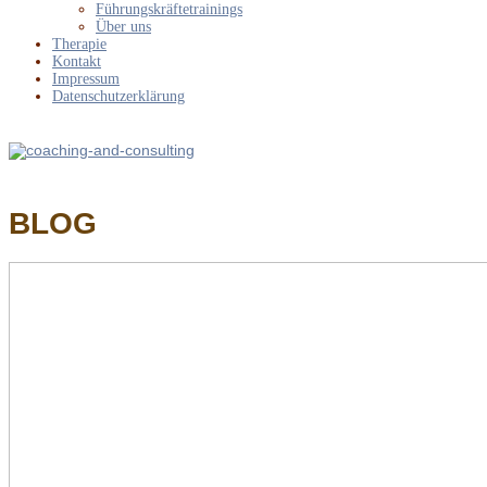
Führungskräftetrainings
Über uns
Therapie
Kontakt
Impressum
Datenschutzerklärung
040 / 42 10 45 56
BLOG