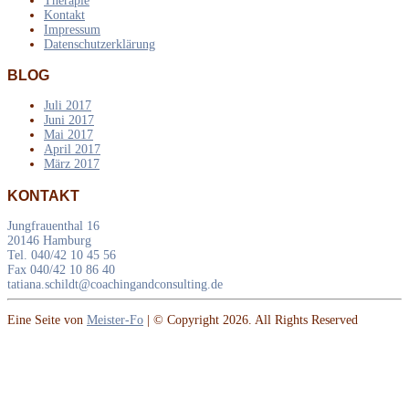
Therapie
Kontakt
Impressum
Datenschutzerklärung
BLOG
Juli 2017
Juni 2017
Mai 2017
April 2017
März 2017
KONTAKT
Jungfrauenthal 16
20146 Hamburg
Tel. 040/42 10 45 56
Fax 040/42 10 86 40
tatiana.schildt@coachingandconsulting.de
Eine Seite von
Meister-Fo
| © Copyright 2026. All Rights Reserved