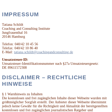
IMPRESSUM
Tatiana Schildt
Coaching and Consulting Institute
Jungfrauenthal 16
20146 Hamburg
Telefon: 040/42 10 45 56
Telefax: 040/42 10 86 40
E-Mail:
tatiana.schildt@coachingandconsulting.de
Umsatzsteuer-ID:
Umsatzsteuer-Identifikationsnummer nach §27a Umsatzsteuergesetz:
DE 89611572308
DISCLAIMER – RECHTLICHE
HINWEISE
§ 1 Warnhinweis zu Inhalten
Die kostenlosen und frei zugänglichen Inhalte dieser Webseite wurden mit
größtmöglicher Sorgfalt erstellt. Der Anbieter dieser Webseite übernimmt
jedoch keine Gewähr für die Richtigkeit und Aktualität der bereitgestellten
kostenlosen und frei zugänglichen journalistischen Ratgeber und