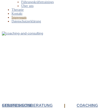
Führungskräftetrainings
Über uns
Therapie
Kontakt
Impressum
Datenschutzerklärung
040 / 42 10 45 56
STRATEGISCHE GESUNDHEITSBERATUNG
|
COACHING