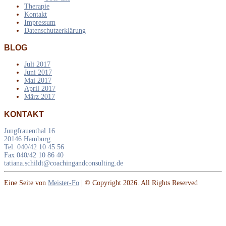
Therapie
Kontakt
Impressum
Datenschutzerklärung
BLOG
Juli 2017
Juni 2017
Mai 2017
April 2017
März 2017
KONTAKT
Jungfrauenthal 16
20146 Hamburg
Tel. 040/42 10 45 56
Fax 040/42 10 86 40
tatiana.schildt@coachingandconsulting.de
Eine Seite von
Meister-Fo
| © Copyright 2026. All Rights Reserved