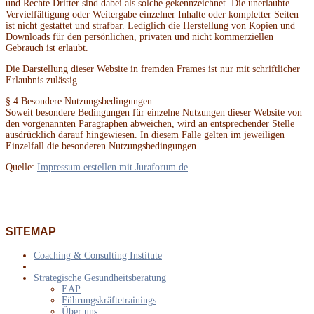
und Rechte Dritter sind dabei als solche gekennzeichnet. Die unerlaubte
Vervielfältigung oder Weitergabe einzelner Inhalte oder kompletter Seiten
ist nicht gestattet und strafbar. Lediglich die Herstellung von Kopien und
Downloads für den persönlichen, privaten und nicht kommerziellen
Gebrauch ist erlaubt.
Die Darstellung dieser Website in fremden Frames ist nur mit schriftlicher
Erlaubnis zulässig.
§ 4 Besondere Nutzungsbedingungen
Soweit besondere Bedingungen für einzelne Nutzungen dieser Website von
den vorgenannten Paragraphen abweichen, wird an entsprechender Stelle
ausdrücklich darauf hingewiesen. In diesem Falle gelten im jeweiligen
Einzelfall die besonderen Nutzungsbedingungen.
Quelle:
Impressum erstellen mit Juraforum.de
SITEMAP
Coaching & Consulting Institute
Strategische Gesundheitsberatung
EAP
Führungskräftetrainings
Über uns